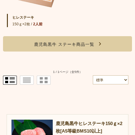
ヒレステーキ
150ｇ×2枚 /
2人前
鹿児島黒牛 ステーキ商品一覧
1 / 1ページ
（全5件）
鹿児島黒牛ヒレステーキ150ｇ×2
枚[A5等級BMS10以上]