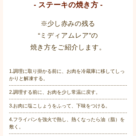
- ステーキの焼き方 -
※少し赤みの残る
“ミディアムレア”の
焼き方をご紹介します。
1.調理に取り掛かる前に、お肉を冷蔵庫に移してしっ
かりと解凍する。
2.調理する前に、お肉を少し常温に戻す。
3.お肉に塩こしょうをふって、下味をつける。
4.フライパンを強火で熱し、熱くなったら油（脂）を
敷く。