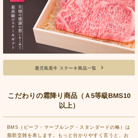
鹿児島黒牛 ステーキ商品一覧
こだわりの霜降り商品（Ａ5等級BMS10
以上）
BMS（ビーフ・マーブルング・スタンダードの略）は
脂肪交雑を表します。もっと分かりやすく言うと、お