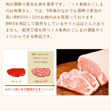
肉の霜降り度合を表す基準です。「ＪＡ食肉かごしま
のお肉屋さん」では、5等級のなかでも霜降り度合の
高いBMS10～12のお肉のみを取扱っております。
BMSを表記して販売をしているサイトはほとんどあり
ません。処理工場を持つＪＡ食肉かごしまの通販サイ
トだからできる商品です。