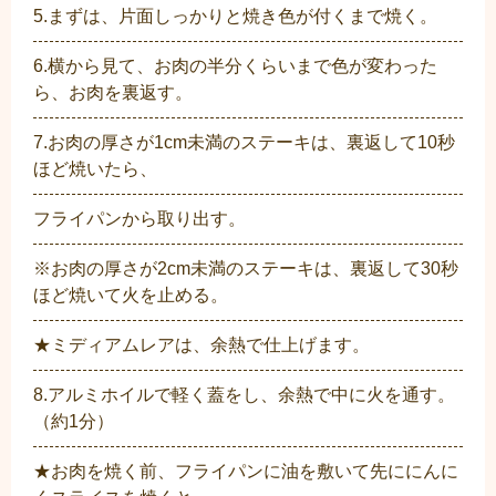
5.まずは、片面しっかりと焼き色が付くまで焼く。
6.横から見て、お肉の半分くらいまで色が変わった
ら、お肉を裏返す。
7.お肉の厚さが1cm未満のステーキは、裏返して10秒
ほど焼いたら、
フライパンから取り出す。
※お肉の厚さが2cm未満のステーキは、裏返して30秒
ほど焼いて火を止める。
★ミディアムレアは、余熱で仕上げます。
8.アルミホイルで軽く蓋をし、余熱で中に火を通す。
（約1分）
★お肉を焼く前、フライパンに油を敷いて先ににんに