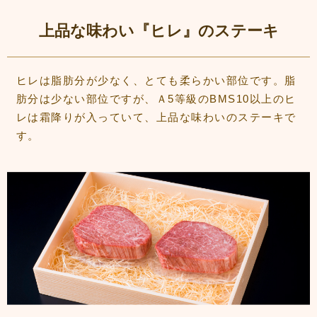
上品な味わい『ヒレ』のステーキ
ヒレは脂肪分が少なく、とても柔らかい部位です。脂
肪分は少ない部位ですが、Ａ5等級のBMS10以上のヒ
レは霜降りが入っていて、上品な味わいのステーキで
す。