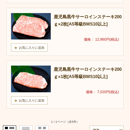
鹿児島黒牛サーロインステーキ200
ｇ×2枚[A5等級BMS10以上]
価格： 12,960円(税込)
鹿児島黒牛サーロインステーキ200
ｇ×1枚[A5等級BMS10以上]
価格： 7,020円(税込)
1 / 1ページ
（全5件）