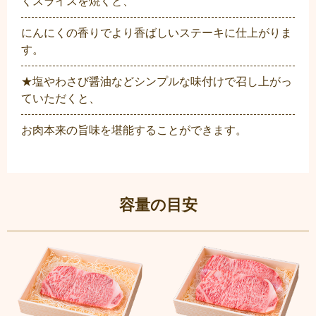
くスライスを焼くと、
にんにくの香りでより香ばしいステーキに仕上がりま
す。
★塩やわさび醤油などシンプルな味付けで召し上がっ
ていただくと、
お肉本来の旨味を堪能することができます。
容量の目安