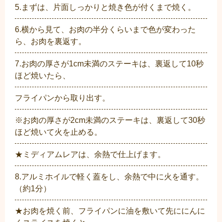
5.まずは、片面しっかりと焼き色が付くまで焼く。
6.横から見て、お肉の半分くらいまで色が変わった
ら、お肉を裏返す。
7.お肉の厚さが1cm未満のステーキは、裏返して10秒
ほど焼いたら、
フライパンから取り出す。
※お肉の厚さが2cm未満のステーキは、裏返して30秒
ほど焼いて火を止める。
★ミディアムレアは、余熱で仕上げます。
8.アルミホイルで軽く蓋をし、余熱で中に火を通す。
（約1分）
★お肉を焼く前、フライパンに油を敷いて先ににんに