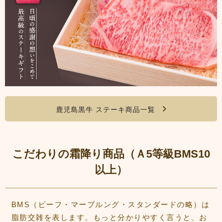
鹿児島黒牛 ステーキ商品一覧
こだわりの霜降り商品（Ａ5等級BMS10
以上）
BMS（ビーフ・マーブルング・スタンダードの略）は
脂肪交雑を表します。もっと分かりやすく言うと、お