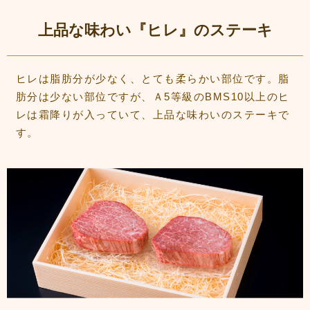
上品な味わい『ヒレ』のステーキ
ヒレは脂肪分が少なく、とても柔らかい部位です。脂
肪分は少ない部位ですが、Ａ5等級のBMS10以上のヒ
レは霜降りが入っていて、上品な味わいのステーキで
す。