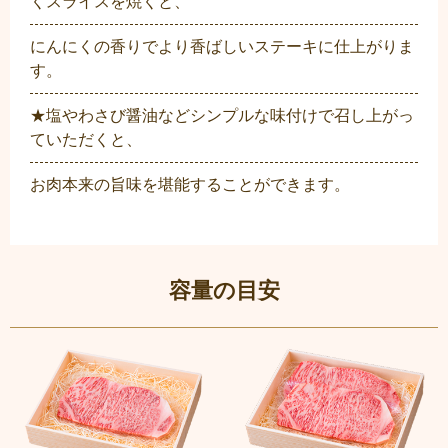
くスライスを焼くと、
にんにくの香りでより香ばしいステーキに仕上がりま
す。
★塩やわさび醤油などシンプルな味付けで召し上がっ
ていただくと、
お肉本来の旨味を堪能することができます。
容量の目安