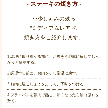
- ステーキの焼き方 -
※少し赤みの残る
“ミディアムレア”の
焼き方をご紹介します。
1.調理に取り掛かる前に、お肉を冷蔵庫に移してしっ
かりと解凍する。
2.調理する前に、お肉を少し常温に戻す。
3.お肉に塩こしょうをふって、下味をつける。
4.フライパンを強火で熱し、熱くなったら油（脂）を
敷く。