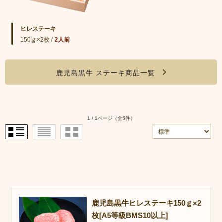
ヒレステーキ
150ｇ×2枚 /
2人前
鹿児島黒牛 ステーキ商品一覧
1 / 1ページ
（全5件）
鹿児島黒牛ヒレステーキ150ｇ×2
枚[A5等級BMS10以上]