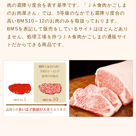
肉の霜降り度合を表す基準です。「ＪＡ食肉かごしま
のお肉屋さん」では、5等級のなかでも霜降り度合の
高いBMS10～12のお肉のみを取扱っております。
BMSを表記して販売をしているサイトはほとんどあり
ません。処理工場を持つＪＡ食肉かごしまの通販サイ
トだからできる商品です。