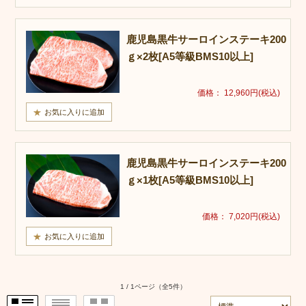
鹿児島黒牛サーロインステーキ200
ｇ×2枚[A5等級BMS10以上]
価格： 12,960円(税込)
鹿児島黒牛サーロインステーキ200
ｇ×1枚[A5等級BMS10以上]
価格： 7,020円(税込)
1 / 1ページ
（全5件）