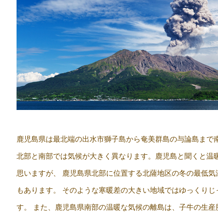
鹿児島県は最北端の出水市獅子島から奄美群島の与論島まで南北
北部と南部では気候が大きく異なります。鹿児島と聞くと温
思いますが、 鹿児島県北部に位置する北薩地区の冬の最低気
もあります。 そのような寒暖差の大きい地域ではゆっくりじ
す。 また、鹿児島県南部の温暖な気候の離島は、子牛の生産