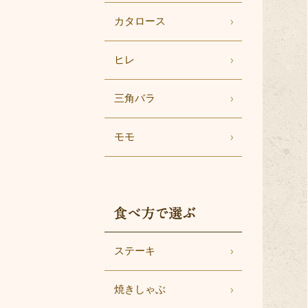
カタロース
ヒレ
三角バラ
モモ
食べ方で選ぶ
ステーキ
焼きしゃぶ