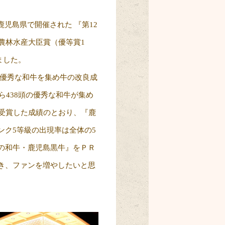
鹿児島県で開催された 『第12
農林水産大臣賞（優等賞1
しました。
の優秀な和牛を集め牛の改良成
ら438頭の優秀な和牛が集め
。受賞した成績のとおり、『鹿
ンク5等級の出現率は全体の5
の和牛・鹿児島黒牛』をＰＲ
き、ファンを増やしたいと思