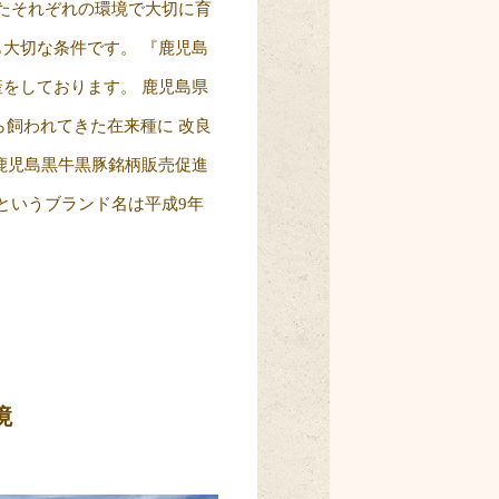
たそれぞれの環境で大切に育
も大切な条件です。 『鹿児島
産をしております。 鹿児島県
飼われてきた在来種に 改良
鹿児島黒牛黒豚銘柄販売促進
というブランド名は平成9年
境