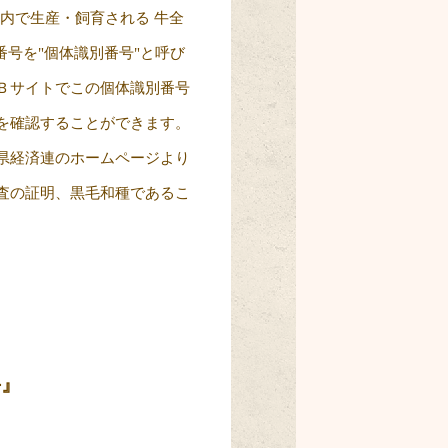
内で生産・飼育される 牛全
番号を"個体識別番号"と呼び
Ｂサイトでこの個体識別番号
を確認することができます。
県経済連のホームページより
査の証明、黒毛和種であるこ
牛』