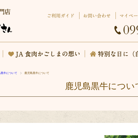
ご利用ガイド
お問い合わせ
マイペ
黒牛について
JA食肉かごしまの想い
島黒牛について
鹿児島黒牛について
鹿児島黒牛につい