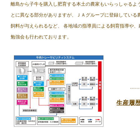
離島から子牛を購入し肥育する本土の農家もいらっしゃるよう
とに異なる部分がありますが、ＪＡグループに登録している
飼料が与えられるなど、 各地域の指導員による飼育指導や、
勉強会も行われております。
生産履