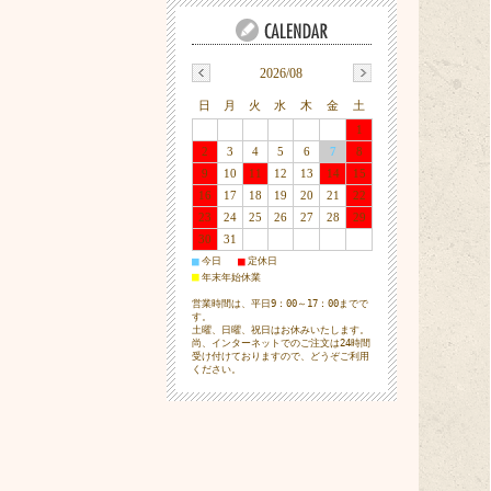
2026/08
日
月
火
水
木
金
土
1
2
3
4
5
6
7
8
9
10
11
12
13
14
15
16
17
18
19
20
21
22
23
24
25
26
27
28
29
30
31
■
■
今日
定休日
■
年末年始休業
営業時間は、平日9：00～17：00までで
す。
土曜、日曜、祝日はお休みいたします。
尚、インターネットでのご注文は24時間
受け付けておりますので、どうぞご利用
ください。