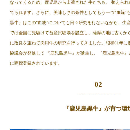
なってくるため、鹿児島から出荷された牛たちも、 整えられ
てられます。さらに、美味しさの条件としてもう一つ"血統"
黒牛』はこの"血統"についても日々研究を行ないながら、生
では全国に先駆けて畜産試験場を設立し、薩摩の地に古くから
に改良を重ねて肉用牛の研究を行ってきました。昭和61年に
協議会が発足して 『鹿児島黒牛』が誕生し、『鹿児島黒牛』
に商標登録されています。
02
『鹿児島黒牛』が育つ環