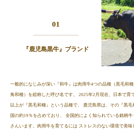
01
『鹿児島黒牛』ブランド
一般的になじみが深い『和牛』は肉用牛4つの品種（黒毛和
角和種）を総称した呼び名です。 2025年2月現在、日本で育
以上が『黒毛和種』という品種で、 鹿児島県は、その『黒毛
国の約19％を占めており、 全国的によく知られている銘柄
さんいます。肉用牛を育てるには ストレスのない環境で美味