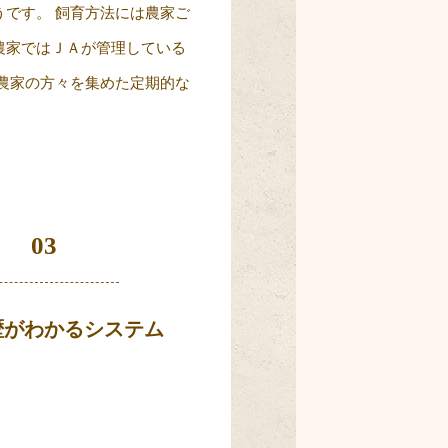
です。 飼育方法には農家ご
農家ではＪＡが管理している
農家の方々を集めた定期的な
03
歴がわかるシステム