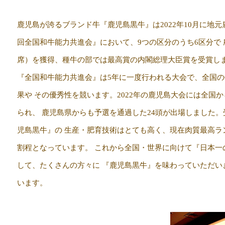
鹿児島が誇るブランド牛『鹿児島黒牛』は2022年10月に地元
回全国和牛能力共進会』において、9つの区分のうち6区分で 
席）を獲得、種牛の部では最高賞の内閣総理大臣賞を受賞
『全国和牛能力共進会』は5年に一度行われる大会で、全国
果や その優秀性を競います。2022年の鹿児島大会には全国か
られ、 鹿児島県からも予選を通過した24頭が出場しました
児島黒牛』の 生産・肥育技術はとても高く、現在肉質最高ラ
割程となっています。 これから全国・世界に向けて『日本一
して、たくさんの方々に 『鹿児島黒牛』を味わっていただい
います。