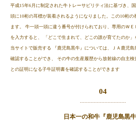
平成15年6月に制定された牛トレーサビリティ法に基づき、国
頭に10桁の耳標が装着されるようになりました。この10桁の
ます。 牛一頭一頭に違う番号が付けられており、専用のＷＥ
を入力すると、 「どこで生まれて、どこの誰が育てたのか」
当サイトで販売する 『鹿児島黒牛』については、ＪＡ鹿児島
確認することができ、 その牛の生産履歴から放射線の自主検
との証明になる子牛証明書を確認することができます
04
日本一の和牛『鹿児島黒