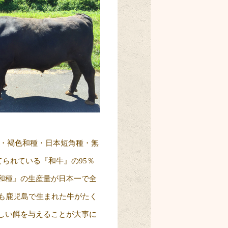
種・褐色和種・日本短角種・無
てられている『和牛』の95％
和種』の生産量が日本一で全
牛も鹿児島で生まれた牛がたく
しい餌を与えることが大事に