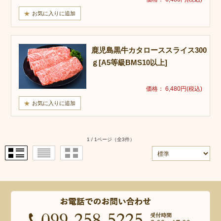
鹿児島黒牛カタローススライス300
ｇ[A5等級BMS10以上]
価格： 6,480円(税込)
1 / 1ページ
（全3件）