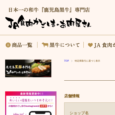
商品一覧
黒牛について
TOP
特定商取引に基づく表示
店舗情報
ショップ名