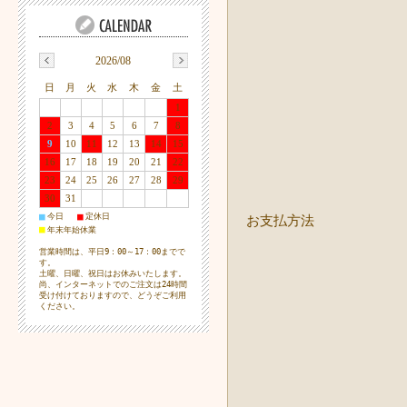
2026/08
日
月
火
水
木
金
土
1
2
3
4
5
6
7
8
9
10
11
12
13
14
15
16
17
18
19
20
21
22
23
24
25
26
27
28
29
30
31
■
■
今日
定休日
お支払方法
■
年末年始休業
営業時間は、平日9：00～17：00までで
す。
土曜、日曜、祝日はお休みいたします。
尚、インターネットでのご注文は24時間
受け付けておりますので、どうぞご利用
ください。