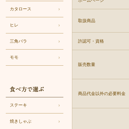
ホームページ
カタロース
取扱商品
ヒレ
三角バラ
許認可・資格
モモ
販売数量
食べ方で選ぶ
商品代金以外の必要料金
ステーキ
焼きしゃぶ